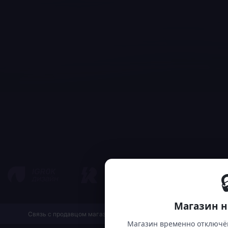

Магазин н
Связь с продавцом магазина
English
Магазин временно отключён