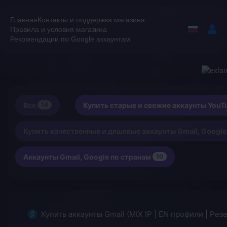
Главная
Контакты и поддержка магазина
Правила и условия магазина
Рекомендации по Google аккаунтам
Все
14
Купить старые и свежие аккаунты You
Купить качественные и дешевые аккаунты Gmail, Google
Аккаунты Gmail, Google по странам
10
Купить аккаунты Gmail (MIX IP | EN профили | Резе