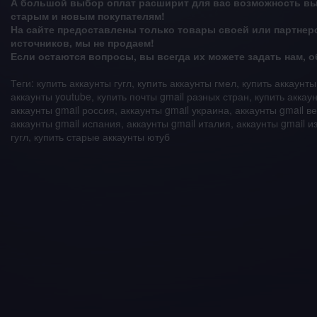
А большой выбор оплат расширит для вас возможность выб
старым и новым покупателям!
На сайте предоставлены только товары своей или партнерс
источников, мы не продаем!
Если остаются вопросы, вы всегда их можете задать нам,
Теги: купить аккаунты гугл, купить аккаунты гмел, купить аккаунты
аккаунты youtube, купить почты gmail разных стран, купить аккау
аккаунты gmail россия, аккаунты gmail украина, аккаунты gmail в
аккаунты gmail испания, аккаунты gmail италия, аккаунты gmail и
гугл, купить старые аккаунты ютуб