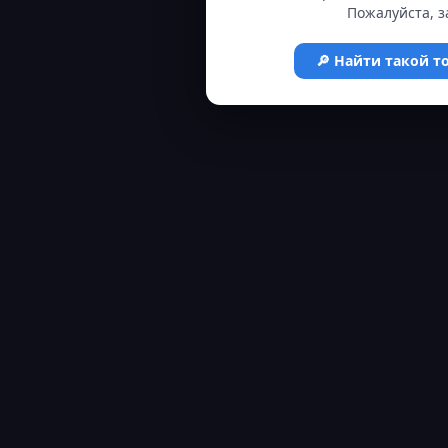
Пожалуйста, з
🔎 Найти такой т